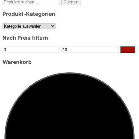
Suchen
Suchen
nach:
Produkt-Kategorien
Nach Preis filtern
Min.
Max.
Filter
Preis
Preis
Warenkorb