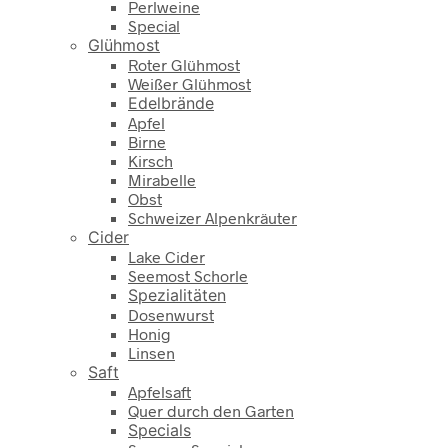
Perlweine
Special
Glühmost
Roter Glühmost
Weißer Glühmost
Edelbrände
Apfel
Birne
Kirsch
Mirabelle
Obst
Schweizer Alpenkräuter
Cider
Lake Cider
Seemost Schorle
Spezialitäten
Dosenwurst
Honig
Linsen
Saft
Apfelsaft
Quer durch den Garten
Specials